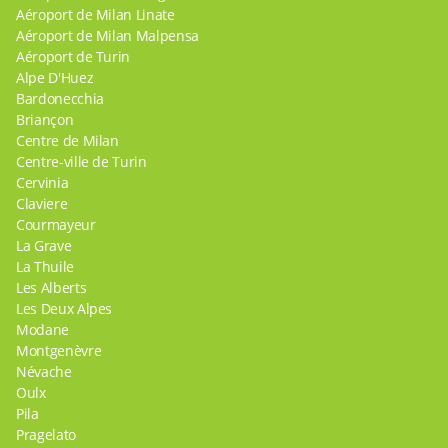
Aéroport de Milan Linate
Aéroport de Milan Malpensa
Aéroport de Turin
Alpe D'Huez
Bardonecchia
Briançon
Centre de Milan
Centre-ville de Turin
Cervinia
Claviere
Courmayeur
La Grave
La Thuile
Les Alberts
Les Deux Alpes
Modane
Montgenèvre
Névache
Oulx
Pila
Pragelato