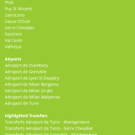
Prali
Puy St Vincent
Sansicario
Sauze D'Oulx
Serre-Chevalier
Sestriere
Val Cenis
Valfrejus
Airports
aéroport de chambery
Aéroport de Grenoble
Aéroport de Lyon St Exupéry
Aéroport de Milan Bergamo
Aéroport de Milan Linate
Aéroport de Milan Malpensa
Aéroport de Turin
Highlighted Transfers
Transferts Aéroport de Turin - Montgenèvre
Transferts Aéroport de Turin - Serre Chevalier
Transferts Aéroport de Grenoble - Montgenèvre