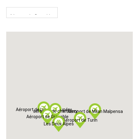
Aéroport de Lyon St Exupéry
aéroport de chambery
Aéroport de Milan Malpensa
Aéroport de Grenoble
Aéroport de Turin
Les Deux Alpes