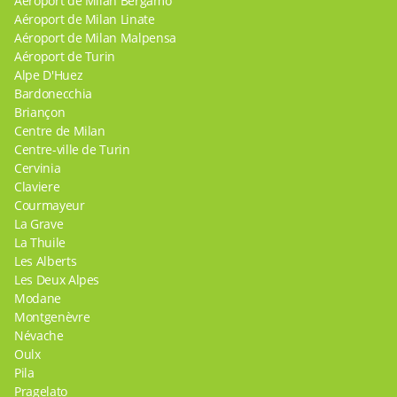
Aéroport de Milan Bergamo
Aéroport de Milan Linate
Aéroport de Milan Malpensa
Aéroport de Turin
Alpe D'Huez
Bardonecchia
Briançon
Centre de Milan
Centre-ville de Turin
Cervinia
Claviere
Courmayeur
La Grave
La Thuile
Les Alberts
Les Deux Alpes
Modane
Montgenèvre
Névache
Oulx
Pila
Pragelato