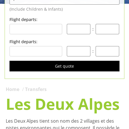
Flight departs
:
:
Flight departs
:
:
Get quote
Home
Transfers
Les Deux Alpes
Les Deux Alpes tient son nom des 2 villages et des
pistes environnantes qui le composent. Il possède le