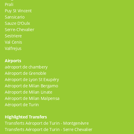
Prali
Puy St Vincent
Sansicario
Sauze D'Oulx
Serre-Chevalier
Sestriere
Val Cenis
Valfrejus
Airports
aéroport de chambery
Aéroport de Grenoble
Aéroport de Lyon St Exupéry
Aéroport de Milan Bergamo
Aéroport de Milan Linate
Aéroport de Milan Malpensa
Aéroport de Turin
Highlighted Transfers
Transferts Aéroport de Turin - Montgenèvre
Transferts Aéroport de Turin - Serre Chevalier