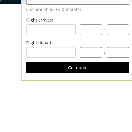
Flight arrives
:
:
Flight departs
:
:
Get quote