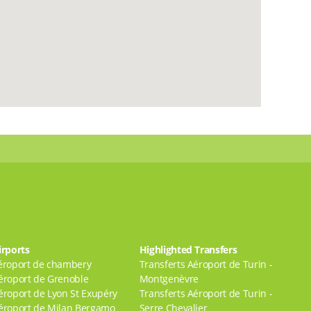
irports
Highlighted Transfers
éroport de chambery
Transferts Aéroport de Turin -
éroport de Grenoble
Montgenèvre
éroport de Lyon St Exupéry
Transferts Aéroport de Turin -
éroport de Milan Bergamo
Serre Chevalier