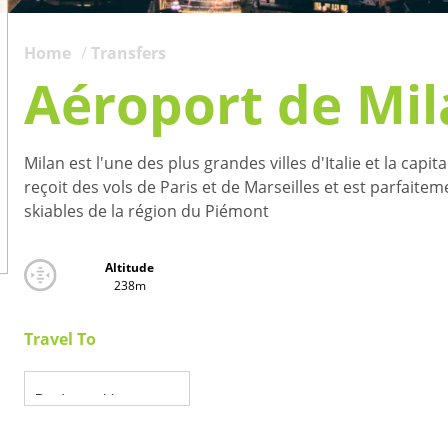
Home
Transfers
Aéroport de Mi
Milan est l'une des plus grandes villes d'Italie et la ca
reçoit des vols de Paris et de Marseilles et est parfaitem
skiables de la région du Piémont
Altitude
238m
Travel To