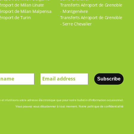
éroport de Milan Linate
Transferts Aéroport de Grenoble
éroport de Milan Malpensa
- Montgenèvre
éroport de Turin
Transferts Aéroport de Grenoble
- Serre Chevalier
 et n'utilisons votre adresse électronique que pour notre bulletin d'information occasionnel.
Vous pouvez vous désabonner à tout moment.
Notre politique de confidentialité